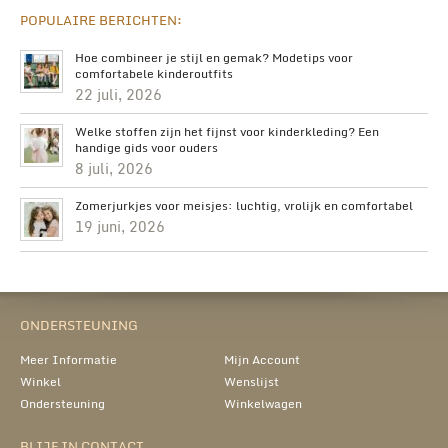
POPULAIRE BERICHTEN:
Hoe combineer je stijl en gemak? Modetips voor
comfortabele kinderoutfits
22 juli, 2026
Welke stoffen zijn het fijnst voor kinderkleding? Een
handige gids voor ouders
8 juli, 2026
Zomerjurkjes voor meisjes: luchtig, vrolijk en comfortabel
19 juni, 2026
ONDERSTEUNING
Meer Informatie
Mijn Account
Winkel
Wenslijst
Ondersteuning
Winkelwagen
BLIJF IN CONTACT