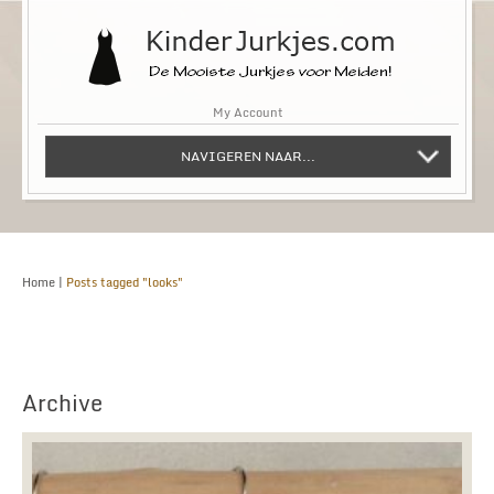
My Account
NAVIGEREN NAAR...
Home
|
Posts tagged "looks"
Archive