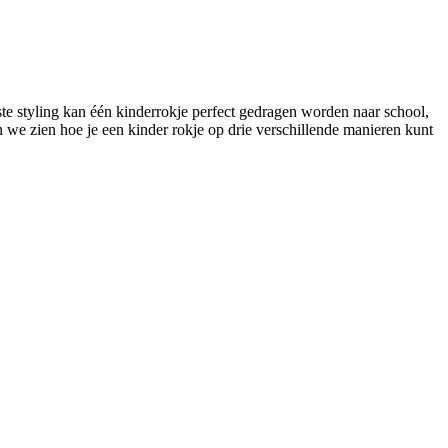
iste styling kan één kinderrokje perfect gedragen worden naar school,
en we zien hoe je een kinder rokje op drie verschillende manieren kunt