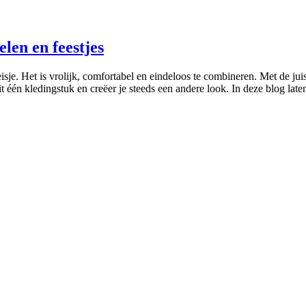
elen en feestjes
isje. Het is vrolijk, comfortabel en eindeloos te combineren. Met de ju
uit één kledingstuk en creëer je steeds een andere look. In deze blog lat