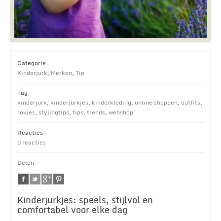
Categorie
Kinderjurk
,
Merken
,
Tip
Tag
kinderjurk
,
kinderjurkjes
,
kinderkleding
,
online shoppen
,
outfits
,
rokjes
,
stylingtips
,
tips
,
trends
,
webshop
Reacties
0 reacties
Delen
Kinderjurkjes: speels, stijlvol en
comfortabel voor elke dag