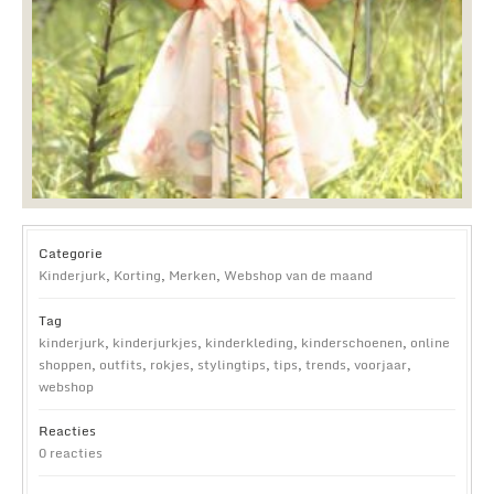
Categorie
Kinderjurk
,
Korting
,
Merken
,
Webshop van de maand
Tag
kinderjurk
,
kinderjurkjes
,
kinderkleding
,
kinderschoenen
,
online
shoppen
,
outfits
,
rokjes
,
stylingtips
,
tips
,
trends
,
voorjaar
,
webshop
Reacties
0 reacties