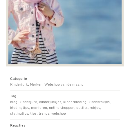
Categorie
Kinderjurk
,
Merken
,
Webshop van de maand
Tag
blog
,
kinderjurk
,
kinderjurkjes
,
kinderkleding
,
kinderrokjes
,
kledingtips
,
manieren
,
online shoppen
,
outfits
,
rokjes
,
stylingtips
,
tips
,
trends
,
webshop
Reacties