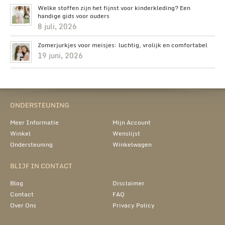
Welke stoffen zijn het fijnst voor kinderkleding? Een
handige gids voor ouders
8 juli, 2026
Zomerjurkjes voor meisjes: luchtig, vrolijk en comfortabel
19 juni, 2026
ONDERSTEUNING
Meer Informatie
Mijn Account
Winkel
Wenslijst
Ondersteuning
Winkelwagen
BLIJF IN CONTACT
Blog
Disclaimer
Contact
FAQ
Over Ons
Privacy Policy