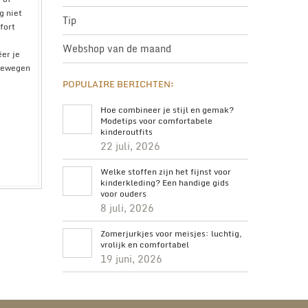
g niet
Tip
fort
Webshop van de maand
ëer je
 bewegen
POPULAIRE BERICHTEN:
Hoe combineer je stijl en gemak?
Modetips voor comfortabele
kinderoutfits
22 juli, 2026
Welke stoffen zijn het fijnst voor
kinderkleding? Een handige gids
voor ouders
8 juli, 2026
Zomerjurkjes voor meisjes: luchtig,
vrolijk en comfortabel
19 juni, 2026