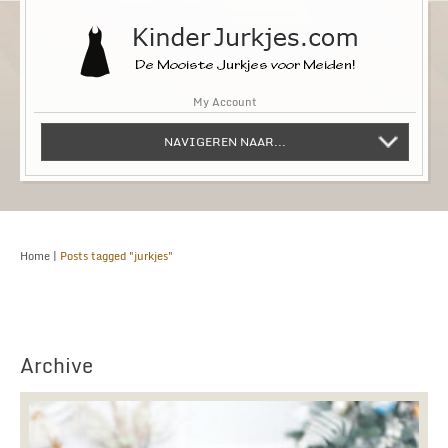
My Account
NAVIGEREN NAAR...
Home
|
Posts tagged "jurkjes"
Archive