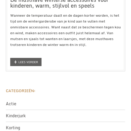
kinderen, warm, stijlvol en speels
Wanneer de temperatuur daalt en de dagen korter worden, is het
tijd om de wintergarderobe van je kind aan te vullen met
onmisbare accessoires. Want naast dat ze beschermen tegen kou
en wind, maken accessoires een outfit juist helemaal af. Van
mutsen en sjaals tot wanten en laarsjes, met deze musthaves
trotseren kinderen de winter warm én in stijl.
LEES VERDER
CATEGORIEËN:
Actie
Kinderjurk
Korting