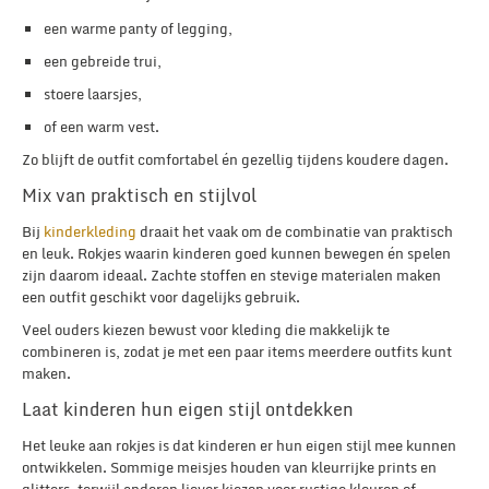
een warme panty of legging,
een gebreide trui,
stoere laarsjes,
of een warm vest.
Zo blijft de outfit comfortabel én gezellig tijdens koudere dagen.
Mix van praktisch en stijlvol
Bij
kinderkleding
draait het vaak om de combinatie van praktisch
en leuk. Rokjes waarin kinderen goed kunnen bewegen én spelen
zijn daarom ideaal. Zachte stoffen en stevige materialen maken
een outfit geschikt voor dagelijks gebruik.
Veel ouders kiezen bewust voor kleding die makkelijk te
combineren is, zodat je met een paar items meerdere outfits kunt
maken.
Laat kinderen hun eigen stijl ontdekken
Het leuke aan rokjes is dat kinderen er hun eigen stijl mee kunnen
ontwikkelen. Sommige meisjes houden van kleurrijke prints en
glitters, terwijl anderen liever kiezen voor rustige kleuren of