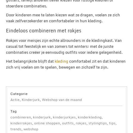
stoerdere combinaties.
Door kinderen mee te laten kiezen wat ze dragen, voelen ze zich
vaak zelfverzekerder en comfortabeler in hun kleding.
Eindeloos combineren met rokjes
Rokjes voor meisjes zijn echte allrounders in de kledingkast. Van
casual tot feestelijk en van zomers tot winters: met de juiste
combinaties creëer je eenvoudig outfits voor iedere gelegenheid.
Het belangrijkste blijft dat
kleding
comfortabel zit en dat kinderen
zich vrij voelen om te spelen, bewegen en zichzelf te zijn.
Categorie
Actie
,
Kinderjurk
,
Webshop van de maand
Tag
combineren
,
kinderjurk
,
kinderjurkjes
,
kinderkleding
,
kinderrokjes
,
online shoppen
,
outfits
,
rokjes
,
stylingtips
,
tips
,
trends
,
webshop