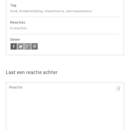
Tag
kind
,
kinderkleding
,
maxomorra
,
van maxomorra
Reacties
0 reacties
Delen
Laat een reactie achter