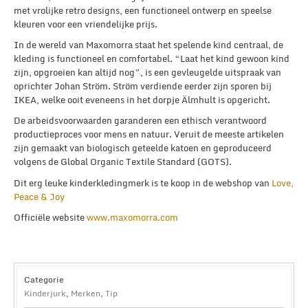
met vrolijke retro designs, een functioneel ontwerp en speelse
kleuren voor een vriendelijke prijs.
In de wereld van Maxomorra staat het spelende kind centraal, de
kleding is functioneel en comfortabel. “Laat het kind gewoon kind
zijn, opgroeien kan altijd nog”, is een gevleugelde uitspraak van
oprichter Johan Ström. Ström verdiende eerder zijn sporen bij
IKEA, welke ooit eveneens in het dorpje Älmhult is opgericht.
De arbeidsvoorwaarden garanderen een ethisch verantwoord
productieproces voor mens en natuur. Veruit de meeste artikelen
zijn gemaakt van biologisch geteelde katoen en geproduceerd
volgens de Global Organic Textile Standard (GOTS).
Dit erg leuke kinderkledingmerk is te koop in de webshop van
Love,
Peace & Joy
Officiële website
www.maxomorra.com
Categorie
Kinderjurk
,
Merken
,
Tip