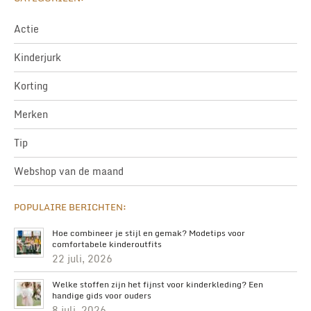
Actie
Kinderjurk
Korting
Merken
Tip
Webshop van de maand
POPULAIRE BERICHTEN:
Hoe combineer je stijl en gemak? Modetips voor
comfortabele kinderoutfits
22 juli, 2026
Welke stoffen zijn het fijnst voor kinderkleding? Een
handige gids voor ouders
8 juli, 2026