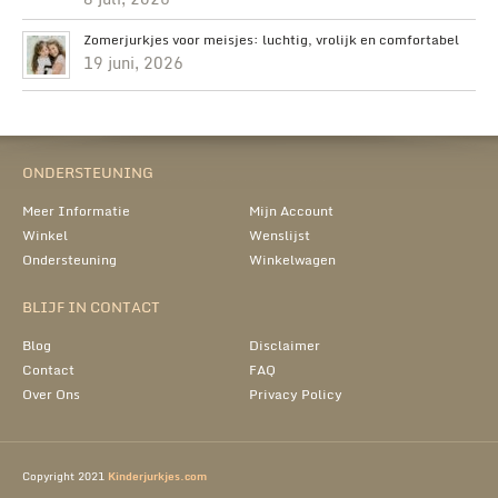
Zomerjurkjes voor meisjes: luchtig, vrolijk en comfortabel
19 juni, 2026
ONDERSTEUNING
Meer Informatie
Mijn Account
Winkel
Wenslijst
Ondersteuning
Winkelwagen
BLIJF IN CONTACT
Blog
Disclaimer
Contact
FAQ
Over Ons
Privacy Policy
Copyright 2021
Kinderjurkjes.com