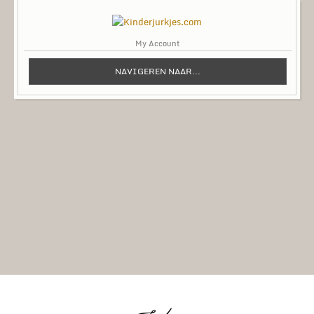
My Account
NAVIGEREN NAAR...