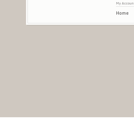
My Accoun
Home