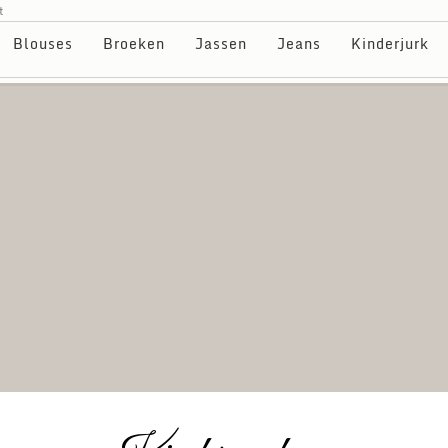
t
Blouses
Broeken
Jassen
Jeans
Kinderjurk