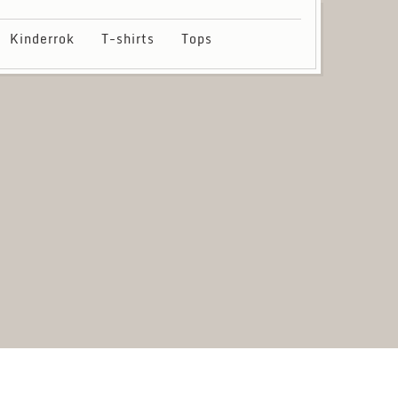
Kinderrok
T-shirts
Tops