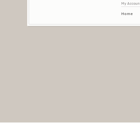
My Accoun
Home