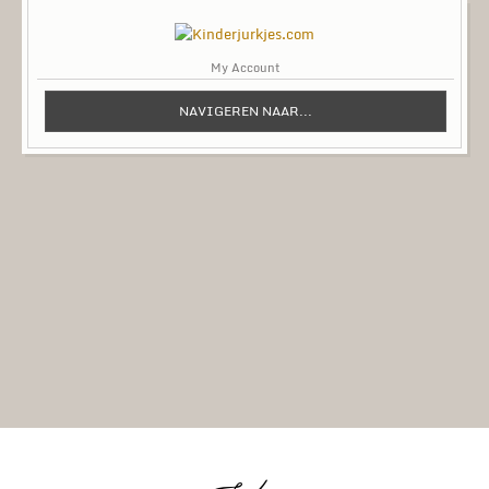
My Account
NAVIGEREN NAAR...