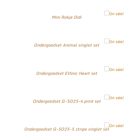
Mini Rokje Didi
Ondergoedset Animal singlet set
Ondergoedset Ethnic Heart set
Ondergoedset G-SO25-4 print set
Ondergoedset G-SO25-5 stripe singlet set