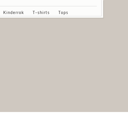
Kinderrok
T-shirts
Tops