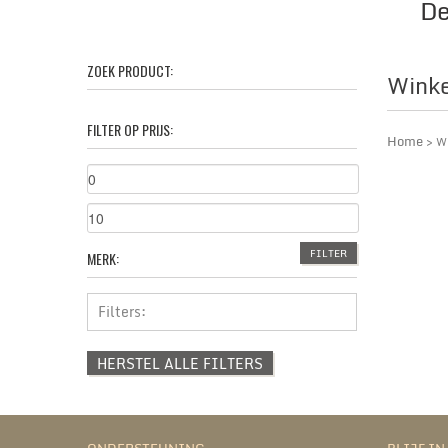
De
ZOEK PRODUCT:
Winke
FILTER OP PRIJS:
Home
> Wi
FILTER
MERK:
Filters:
HERSTEL ALLE FILTERS