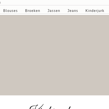
t
Blouses
Broeken
Jassen
Jeans
Kinderjurk