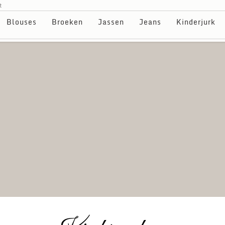
t
Blouses
Broeken
Jassen
Jeans
Kinderjurk