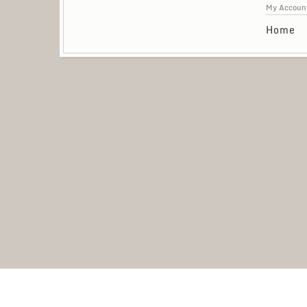
My Accoun
Home